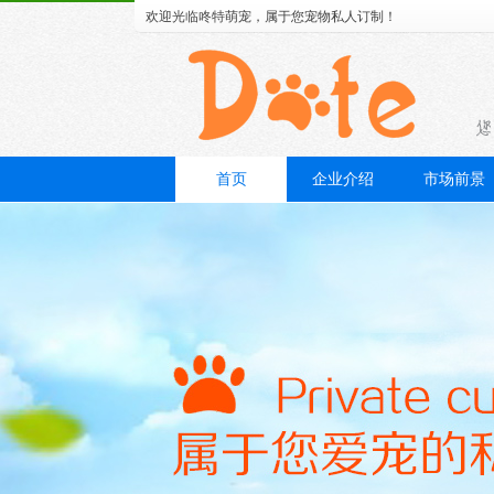
欢迎光临咚特萌宠，属于您宠物私人订制！
首页
企业介绍
市场前景