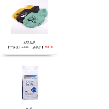
宠物服饰
【市场价】
￥0.00
【会员价】
￥0.00