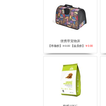
便携带宠物床
【市场价】
￥0.00
【会员价】
￥0.00