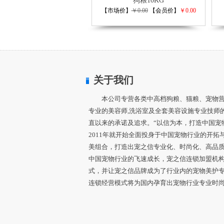
狗粮10KG
【市场价】
￥0.00
【会员价】
￥0.00
关于我们
本公司专营各类中高档狗粮、猫粮、宠物
专业的美容师,洗浴室及全套美容设施专业技师
直以来的承诺及追求。“以信为本，打造中国宠
2011年就开始全面投身于中国宠物行业的开拓
美组合，打造出宠之信专业化、时尚化、高品
中国宠物行业的飞速成长，宠之信连锁加盟机
式，并让宠之信品牌成为了行业内的宠物美护
连锁经营模式将为国内孕育出宠物行业专业时尚