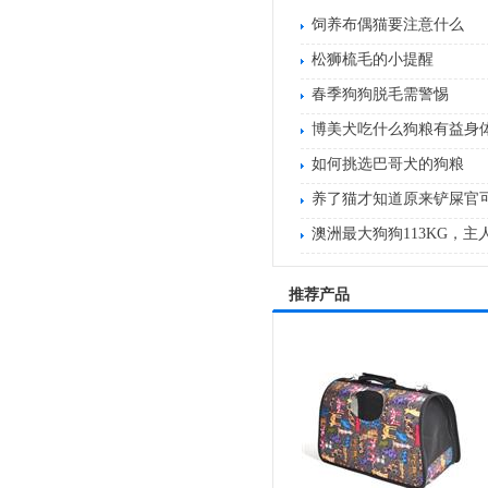
饲养布偶猫要注意什么
松狮梳毛的小提醒
春季狗狗脱毛需警惕
博美犬吃什么狗粮有益身
如何挑选巴哥犬的狗粮
养了猫才知道原来铲屎官
澳洲最大狗狗113KG，
推荐产品