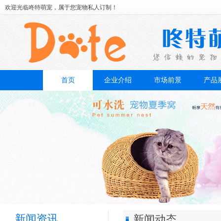
欢迎光临咚特萌宠，属于您宠物私人订制！
首页
企业介绍
市场前景
产品
新闻资讯
新闻动态