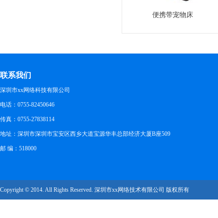
便携带宠物床
联系我们
深圳市xx网络科技有限公司
电话：0755-82450646
传真：0755-27838114
地址：深圳市深圳市宝安区西乡大道宝源华丰总部经济大厦B座509
邮 编：518000
Copyright © 2014. All Rights Reserved. 深圳市xx网络技术有限公司 版权所有